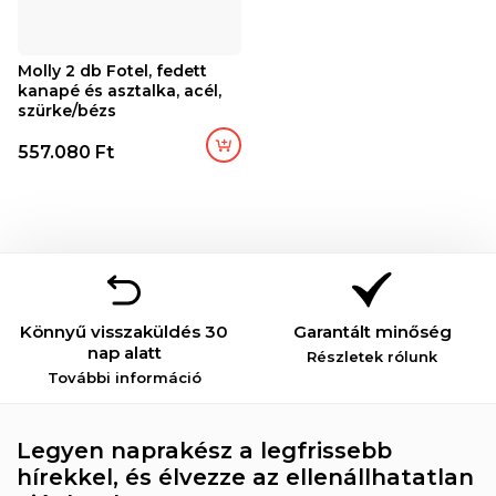
Molly 2 db Fotel, fedett
kanapé és asztalka, acél,
szürke/bézs
557.080 Ft
Könnyű visszaküldés 30
Garantált minőség
nap alatt
Részletek rólunk
További információ
Legyen naprakész a legfrissebb
hírekkel, és élvezze az ellenállhatatlan