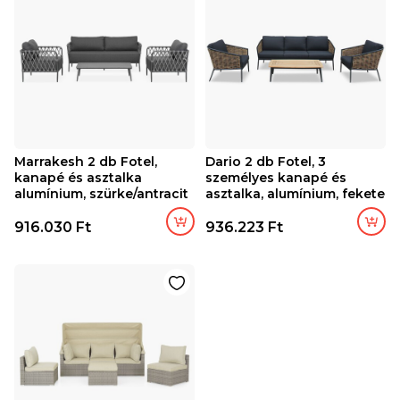
Marrakesh 2 db Fotel,
Dario 2 db Fotel, 3
kanapé és asztalka
személyes kanapé és
alumínium, szürke/antracit
asztalka, alumínium, fekete
916.030 Ft
936.223 Ft