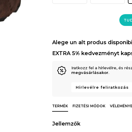
TUD
Alege un alt produs disponibi
EXTRA 5% kedvezményt kap
Iratkozz fel a hírlevélre, és rés
megvásárlásakor
.
Hírlevélre feliratkozás
TERMÉK
FIZETÉSI MÓDOK
VÉLEMÉNYEK
Jellemzők