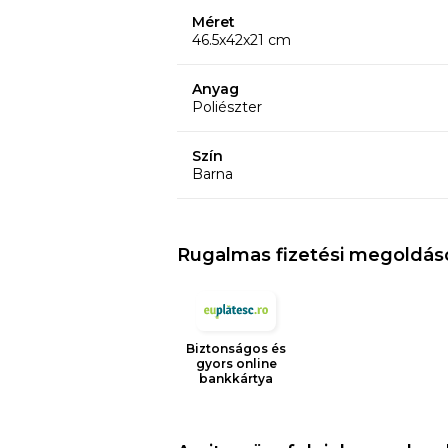
Méret
46.5x42x21 cm
Anyag
Poliészter
Szín
Barna
Rugalmas fizetési megoldás
Biztonságos és
gyors online
bankkártya