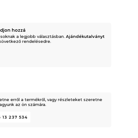
adjon hozzá
soknak a legjobb választásban.
Ajándékutalványt
következő rendelésedre.
etne erről a termékről, vagy részleteket szeretne
 vagyunk az ön számára.
 13 237 534