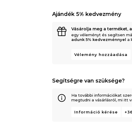
Ajándék 5% kedvezmény
Vásárolja meg a terméket, 
egy véleményt és segítsen má
adunk 5% kedvezménnyel
a 
Vélemény hozzáadása
Segítségre van szüksége?
Ha további információkat szer
megtudni a vásárlásról, mi itt
Információ kérése
+36