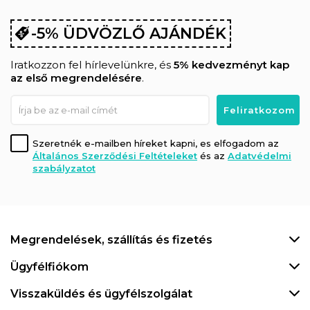
-5% ÜDVÖZLŐ AJÁNDÉK
Iratkozzon fel hírlevelünkre, és
5% kedvezményt kap
az első megrendelésére
.
Szeretnék e-mailben híreket kapni, es elfogadom az
Általános Szerződési Feltételeket
és az
Adatvédelmi
szabályzatot
Megrendelések, szállítás és fizetés
Ügyfélfiókom
Visszaküldés és ügyfélszolgálat