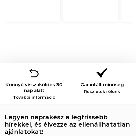
Könnyű visszaküldés 30
Garantált minőség
nap alatt
Részletek rólunk
További információ
Legyen naprakész a legfrissebb
hírekkel, és élvezze az ellenállhatatlan
ajánlatokat!