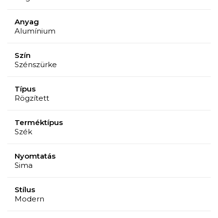
Anyag
Alumínium
Szín
Szénszürke
Típus
Rögzített
Terméktípus
Szék
Nyomtatás
Sima
Stílus
Modern