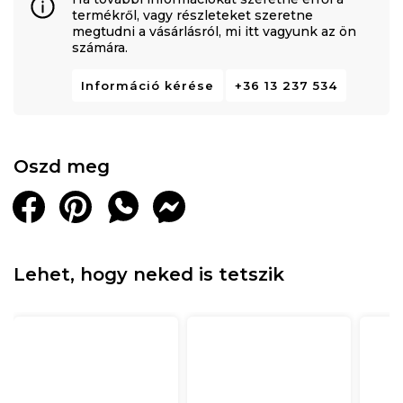
termékről, vagy részleteket szeretne
megtudni a vásárlásról, mi itt vagyunk az ön
számára.
Információ kérése
+36 13 237 534
Oszd meg
Lehet, hogy neked is tetszik