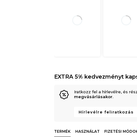
EXTRA 5% kedvezményt kap
Iratkozz fel a hírlevélre, és rés
megvásárlásakor
.
Hírlevélre feliratkozás
TERMÉK
HASZNÁLAT
FIZETÉSI MÓDO