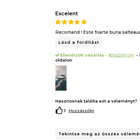
Excelent
Recomand ! Este foarte buna salteaua.
Lásd a fordítást
Ellenőrzött vásárlás
-
160x200 cm
- 
oldalon
Hasznosnak találta ezt a véleményt?
1
Hozzászólni
Tekintse meg az összes vélemén