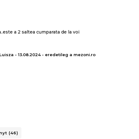
.este a 2 saltea cumparata de la voi
Luisza - 13.08.2024 - eredetileg a mezoni.ro
yt (46)