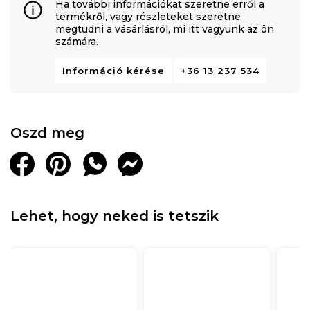
Ha további információkat szeretne erről a
termékről, vagy részleteket szeretne
megtudni a vásárlásról, mi itt vagyunk az ön
számára.
Információ kérése
+36 13 237 534
Oszd meg
Lehet, hogy neked is tetszik