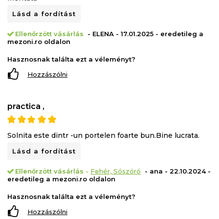
Lásd a fordítást
Ellenőrzött vásárlás
- ELENA - 17.01.2025 - eredetileg a
mezoni.ro oldalon
Hasznosnak találta ezt a véleményt?
Hozzászólni
practica ,
Solnita este dintr -un portelen foarte bun.Bine lucrata.
Lásd a fordítást
Ellenőrzött vásárlás
-
Fehér, Sószóró
- ana - 22.10.2024 -
eredetileg a mezoni.ro oldalon
Hasznosnak találta ezt a véleményt?
Hozzászólni