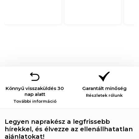
Könnyű visszaküldés 30
Garantált minőség
nap alatt
Részletek rólunk
További információ
Legyen naprakész a legfrissebb
hírekkel, és élvezze az ellenállhatatlan
ajánlatokat!