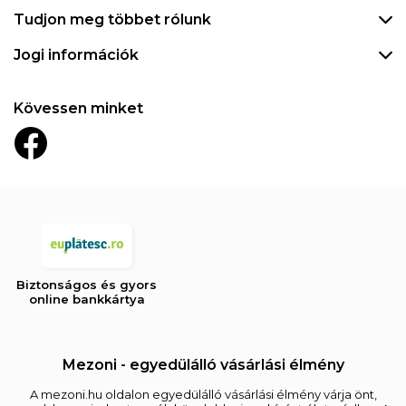
Tudjon meg többet rólunk
Jogi információk
Kövessen minket
Biztonságos és gyors
online bankkártya
Mezoni - egyedülálló vásárlási élmény
A mezoni.hu oldalon egyedülálló vásárlási élmény várja önt,