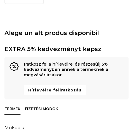
Alege un alt produs disponibil
EXTRA 5% kedvezményt kapsz
Iratkozz fel a hírlevélre, és részesülj
5%
kedvezményben ennek a terméknek a
megvásárlásakor
.
Hírlevélre feliratkozás
TERMÉK
FIZETÉSI MÓDOK
Működik