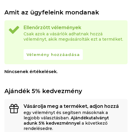
Amit az ügyfeleink mondanak
Ellenőrzött vélemények
Csak azok a vásárlók adhatnak hozzá
véleményt, akik megvásárolták ezt a terméket.
Vélemény hozzáadása
Nincsenek értékelések.
Ajándék 5% kedvezmény
Vásárolja meg a terméket, adjon hozzá
egy véleményt és segítsen másoknak a
legjobb választásban.
Ajándékutalványt
adunk 5% kedvezménnyel
a következő
rendelésedre.