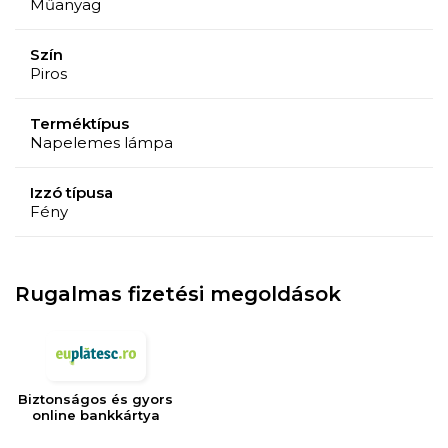
Műanyag
Szín
Piros
Terméktípus
Napelemes lámpa
Izzó típusa
Fény
Rugalmas fizetési megoldások
Biztonságos és gyors
online bankkártya