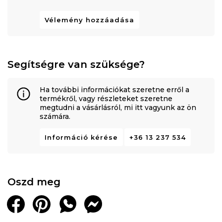
Vélemény hozzáadása
Segítségre van szüksége?
Ha további információkat szeretne erről a
termékről, vagy részleteket szeretne
megtudni a vásárlásról, mi itt vagyunk az ön
számára.
Információ kérése
+36 13 237 534
Oszd meg