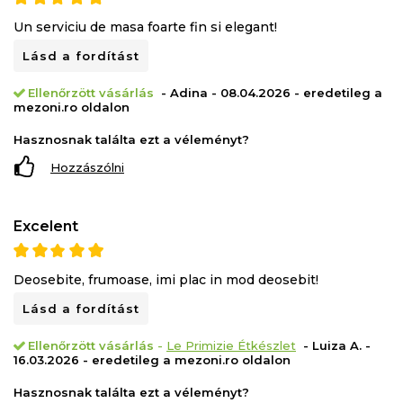
Un serviciu de masa foarte fin si elegant!
Lásd a fordítást
Ellenőrzött vásárlás
- Adina - 08.04.2026 - eredetileg a
mezoni.ro oldalon
Hasznosnak találta ezt a véleményt?
Hozzászólni
Excelent
Deosebite, frumoase, imi plac in mod deosebit!
Lásd a fordítást
Ellenőrzött vásárlás
-
Le Primizie Étkészlet
- Luiza A. -
16.03.2026 - eredetileg a mezoni.ro oldalon
Hasznosnak találta ezt a véleményt?