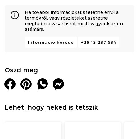
Ha további információkat szeretne erről a
termékről, vagy részleteket szeretne
megtudni a vásárlásról, mi itt vagyunk az ön
számára.
Információ kérése
+36 13 237 534
Oszd meg
Lehet, hogy neked is tetszik