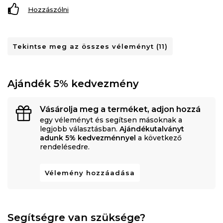
Hozzászólni
Tekintse meg az összes véleményt (11)
Ajándék 5% kedvezmény
Vásárolja meg a terméket, adjon hozzá
egy véleményt és segítsen másoknak a
legjobb választásban.
Ajándékutalványt
adunk 5% kedvezménnyel
a következő
rendelésedre.
Vélemény hozzáadása
Segítségre van szüksége?