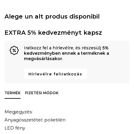
Alege un alt produs disponibil
EXTRA 5% kedvezményt kapsz
Iratkozz fel a hírlevélre, és részesülj
5%
kedvezményben ennek a terméknek a
megvásárlásakor
.
Hírlevélre feliratkozás
TERMÉK
FIZETÉSI MÓDOK
Megjegyzés:
Anyagösszetétel: polietilén
LED fény