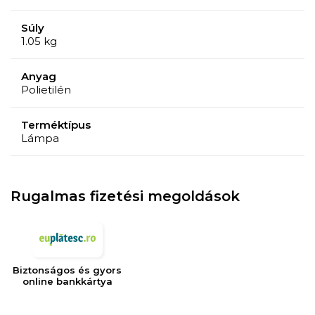
Súly
1.05 kg
Anyag
Polietilén
Terméktípus
Lámpa
Rugalmas fizetési megoldások
Biztonságos és gyors
online bankkártya