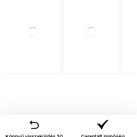
Könnyű visszaküldés 30
Garantált minőség