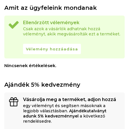
Amit az ügyfeleink mondanak
Ellenőrzött vélemények
Csak azok a vásárlók adhatnak hozzá
véleményt, akik megvásárolták ezt a terméket.
Vélemény hozzáadása
Nincsenek értékelések.
Ajándék 5% kedvezmény
Vásárolja meg a terméket, adjon hozzá
egy véleményt és segítsen másoknak a
legjobb választásban.
Ajándékutalványt
adunk 5% kedvezménnyel
a következő
rendelésedre.