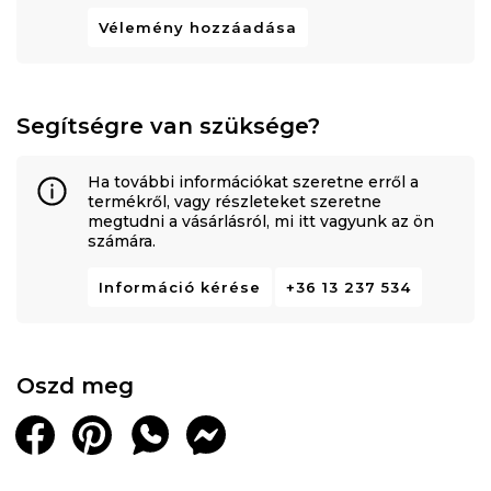
Vélemény hozzáadása
Segítségre van szüksége?
Ha további információkat szeretne erről a
termékről, vagy részleteket szeretne
megtudni a vásárlásról, mi itt vagyunk az ön
számára.
Információ kérése
+36 13 237 534
Oszd meg