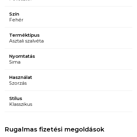
Szín
Fehér
Terméktípus
Asztali szalvéta
Nyomtatás
Sima
Használat
Szorzás
Stílus
Klasszikus
Rugalmas fizetési megoldások