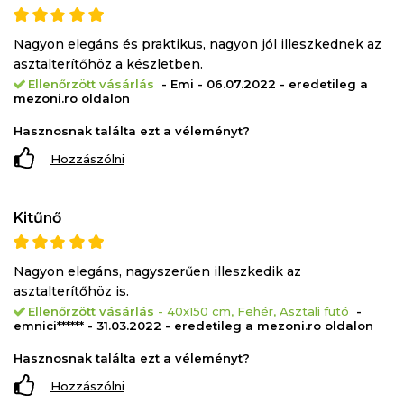
Nagyon elegáns és praktikus, nagyon jól illeszkednek az
asztalterítőhöz a készletben.
Ellenőrzött vásárlás
- Emi - 06.07.2022 - eredetileg a
mezoni.ro oldalon
Hasznosnak találta ezt a véleményt?
Hozzászólni
Kitűnő
Nagyon elegáns, nagyszerűen illeszkedik az
asztalterítőhöz is.
Ellenőrzött vásárlás
-
40x150 cm, Fehér, Asztali futó
-
emnici****** - 31.03.2022 - eredetileg a mezoni.ro oldalon
Hasznosnak találta ezt a véleményt?
Hozzászólni