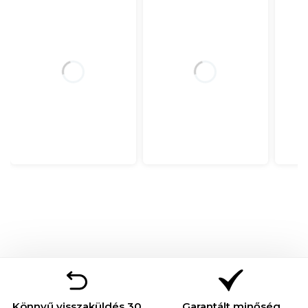
Könnyű visszaküldés 30
Garantált minőség