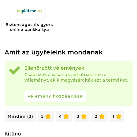
Biztonságos és gyors
online bankkártya
Amit az ügyfeleink mondanak
Ellenőrzött vélemények
Csak azok a vásárlók adhatnak hozzá
véleményt, akik megvásárolták ezt a terméket.
Vélemény hozzáadása
Minden (3)
5
4
3
2
1
Kitűnő