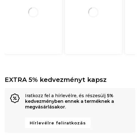
EXTRA 5% kedvezményt kapsz
Iratkozz fel a hírlevélre, és részesülj
5%
kedvezményben ennek a terméknek a
megvásárlásakor
.
Hírlevélre feliratkozás