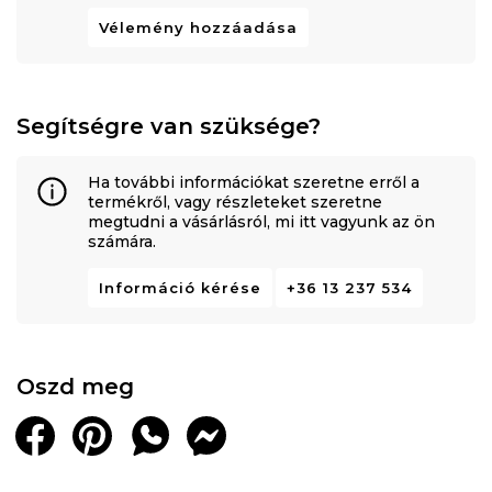
Vélemény hozzáadása
Segítségre van szüksége?
Ha további információkat szeretne erről a
termékről, vagy részleteket szeretne
megtudni a vásárlásról, mi itt vagyunk az ön
számára.
Információ kérése
+36 13 237 534
Oszd meg