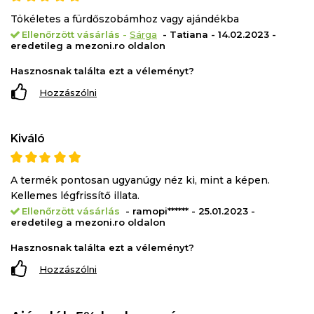
Tökéletes a fürdőszobámhoz vagy ajándékba
Ellenőrzött vásárlás
-
Sárga
- Tatiana - 14.02.2023 -
eredetileg a mezoni.ro oldalon
Hasznosnak találta ezt a véleményt?
Hozzászólni
Kiváló
A termék pontosan ugyanúgy néz ki, mint a képen.
Kellemes légfrissítő illata.
Ellenőrzött vásárlás
- ramopi****** - 25.01.2023 -
eredetileg a mezoni.ro oldalon
Hasznosnak találta ezt a véleményt?
Hozzászólni