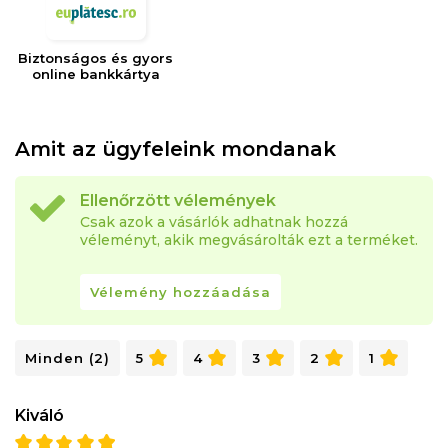
Biztonságos és gyors
online bankkártya
Amit az ügyfeleink mondanak
Ellenőrzött vélemények
Csak azok a vásárlók adhatnak hozzá
véleményt, akik megvásárolták ezt a terméket.
Vélemény hozzáadása
Minden (2)
5
4
3
2
1
Kiváló