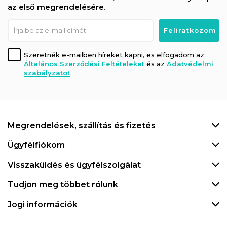
az első megrendelésére
.
Szeretnék e-mailben híreket kapni, es elfogadom az
Általános Szerződési Feltételeket
és az
Adatvédelmi
szabályzatot
Megrendelések, szállítás és fizetés
Ügyfélfiókom
Visszaküldés és ügyfélszolgálat
Tudjon meg többet rólunk
Jogi információk