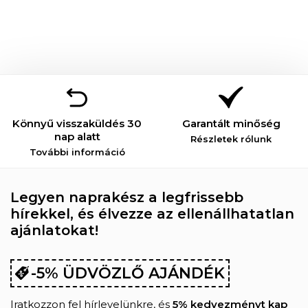
Könnyű visszaküldés 30
Garantált minőség
nap alatt
Részletek rólunk
További információ
Legyen naprakész a legfrissebb
hírekkel, és élvezze az ellenállhatatlan
ajánlatokat!
-5% ÜDVÖZLŐ AJÁNDÉK
Iratkozzon fel hírlevelünkre, és
5% kedvezményt kap