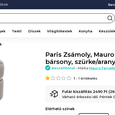
mékek
Ren
gek
Textil
Díszek
Világítótestek
Konyha
Készülé
k
Paris Zsámoly, Mauro 
bársony, szürke/aran
Beszállítónál
• Márka
Mauro Ferrett
1
-
1
értékelés
Futár kiszállítás 2490 Ft (2
Várható érkezési idő: Péntek 
Elérhető színek