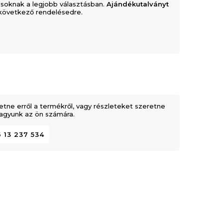
soknak a legjobb választásban.
Ajándékutalványt
következő rendelésedre.
etne erről a termékről, vagy részleteket szeretne
 vagyunk az ön számára.
 13 237 534