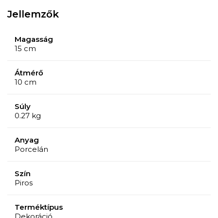
Jellemzők
Magasság
15 cm
Átmérő
10 cm
Súly
0.27 kg
Anyag
Porcelán
Szín
Piros
Terméktípus
Dekoráció