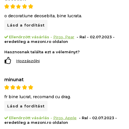
o decoratiune deosebita, bine lucrata.
Lásd a fordítást
Ellenőrzött vásárlás
-
Piros, Pear
- Ral - 02.07.2023 -
eredetileg a mezoni.ro oldalon
Hasznosnak találta ezt a véleményt?
Hozzászólni
minunat
fr bine lucrat, recomand cu drag.
Lásd a fordítást
Ellenőrzött vásárlás
-
Piros, Apple
- Ral - 02.07.2023 -
eredetileg a mezoni.ro oldalon