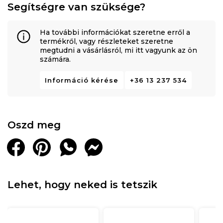
Segítségre van szüksége?
Ha további információkat szeretne erről a
termékről, vagy részleteket szeretne
megtudni a vásárlásról, mi itt vagyunk az ön
számára.
Információ kérése
+36 13 237 534
Oszd meg
Lehet, hogy neked is tetszik