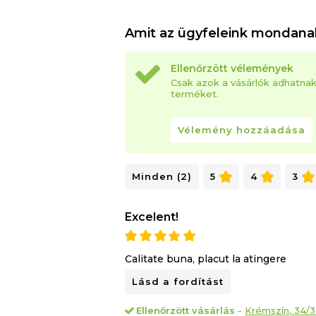
Amit az ügyfeleink mondana
Ellenőrzött vélemények
Csak azok a vásárlók adhatna
terméket.
Vélemény hozzáadása
Minden (2)
5
4
3
Excelent!
Calitate buna, placut la atingere
Lásd a fordítást
Ellenőrzött vásárlás
-
Krémszín, 34/3