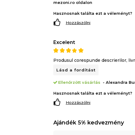
mezoni.ro oldalon
Hasznosnak találta ezt a véleményt?
Hozzászólni
Excelent
Produsul corespunde descrierilor, liv
Lásd a fordítást
Ellenőrzött vásárlás
- Alexandra Bur
Hasznosnak találta ezt a véleményt?
Hozzászólni
Ajándék 5% kedvezmény