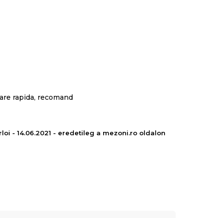
rare rapida, recomand
loi - 14.06.2021 - eredetileg a mezoni.ro oldalon