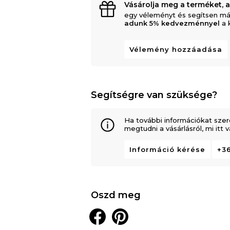
Vásárolja meg a terméket, 
egy véleményt és segítsen má
adunk 5% kedvezménnyel
a 
Vélemény hozzáadása
Segítségre van szüksége?
Ha további információkat szer
megtudni a vásárlásról, mi itt
Információ kérése
+36
Oszd meg