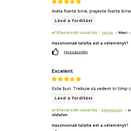
Arata foarte bine, prajeste foarte bin
Lásd a fordítást
Ellenőrzött vásárlás
-
Verde
- Mari 
Hasznosnak találta ezt a véleményt?
Hozzászólni
Excelent
Este bun .Trebuie să vedem in timp 
Lásd a fordítást
Ellenőrzött vásárlás
-
Meggyszín
- c
oldalon
Hasznosnak találta ezt a véleményt?