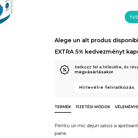
TUD
Alege un alt produs disponibi
EXTRA 5% kedvezményt kap
Iratkozz fel a hírlevélre, és rés
megvásárlásakor
.
Hírlevélre feliratkozás
TERMÉK
FIZETÉSI MÓDOK
VÉLEMÉNYE
Pentru un mic dejun satios si apetisan
paine.