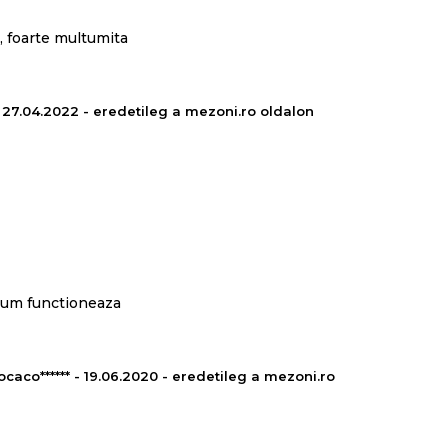
e, foarte multumita
- 27.04.2022 - eredetileg a mezoni.ro oldalon
cum functioneaza
ocaco****** - 19.06.2020 - eredetileg a mezoni.ro