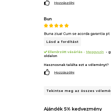
Hozzászólni
Bun
Buna ziua! Cum se acorda garantia pt
Lásd a fordítást
Ellenőrzött vásárlás
-
Meggyszín
- g
oldalon
Hasznosnak találta ezt a véleményt?
Hozzászólni
Tekintse meg az összes vélemén
Ajándék 5% kedvezmény