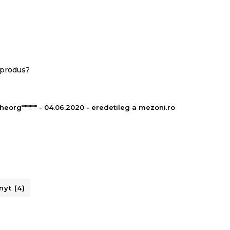
 produs?
heorg****** - 04.06.2020 - eredetileg a mezoni.ro
yt (4)