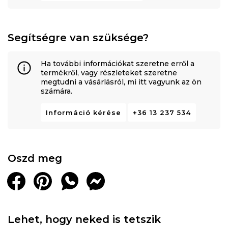
Segítségre van szüksége?
Ha további információkat szeretne erről a
termékről, vagy részleteket szeretne
megtudni a vásárlásról, mi itt vagyunk az ön
számára.
Információ kérése
+36 13 237 534
Oszd meg
Lehet, hogy neked is tetszik