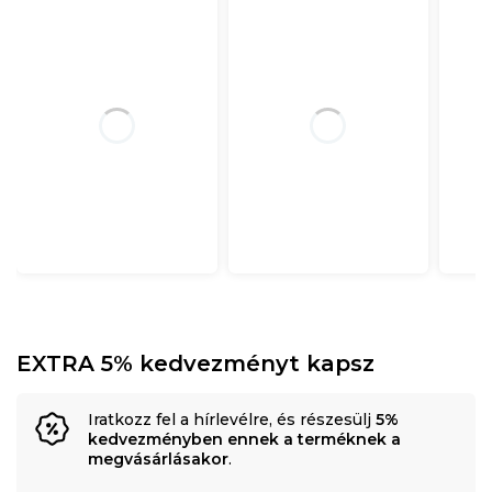
EXTRA 5% kedvezményt kapsz
Iratkozz fel a hírlevélre, és részesülj
5%
kedvezményben ennek a terméknek a
megvásárlásakor
.