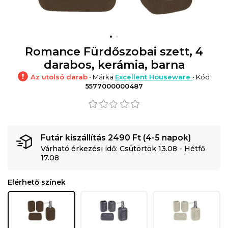
Romance Fürdőszobai szett, 4
darabos, kerámia, barna
Az utolsó darab
• Márka
Excellent Houseware
• Kód
5577000000487
Futár kiszállítás 2490 Ft (4-5 napok)
Várható érkezési idő: Csütörtök 13.08 - Hétfő
17.08
Elérhető színek