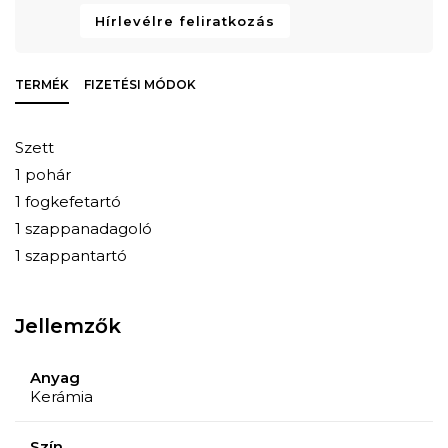
Hírlevélre feliratkozás
TERMÉK
FIZETÉSI MÓDOK
Szett
1 pohár
1 fogkefetartó
1 szappanadagoló
1 szappantartó
Jellemzők
Anyag
Kerámia
Szín