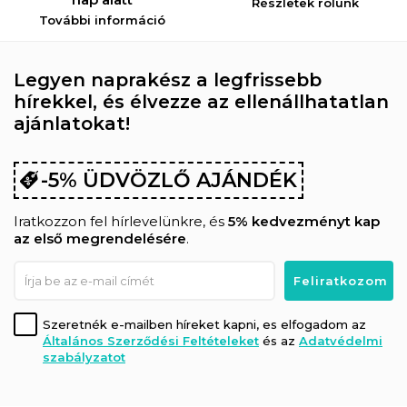
Részletek rólunk
További információ
Legyen naprakész a legfrissebb
hírekkel, és élvezze az ellenállhatatlan
ajánlatokat!
-5% ÜDVÖZLŐ AJÁNDÉK
Iratkozzon fel hírlevelünkre, és
5% kedvezményt kap
az első megrendelésére
.
Szeretnék e-mailben híreket kapni, es elfogadom az
Általános Szerződési Feltételeket
és az
Adatvédelmi
szabályzatot