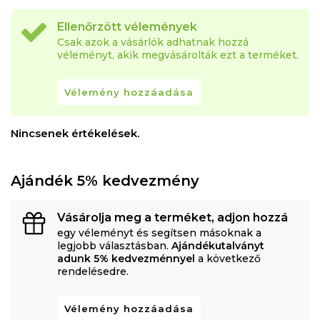
Ellenőrzött vélemények
Csak azok a vásárlók adhatnak hozzá
véleményt, akik megvásárolták ezt a terméket.
Vélemény hozzáadása
Nincsenek értékelések.
Ajándék 5% kedvezmény
Vásárolja meg a terméket, adjon hozzá
egy véleményt és segítsen másoknak a
legjobb választásban.
Ajándékutalványt
adunk 5% kedvezménnyel
a következő
rendelésedre.
Vélemény hozzáadása