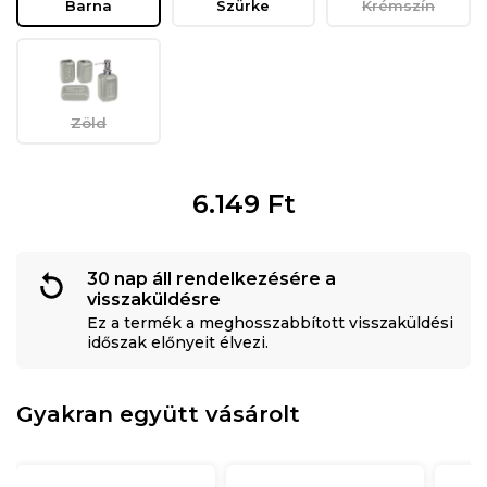
Barna
Szürke
Krémszín
Zöld
6.149
Ft
30 nap áll rendelkezésére a
visszaküldésre
Ez a termék a meghosszabbított visszaküldési
időszak előnyeit élvezi.
Gyakran együtt vásárolt