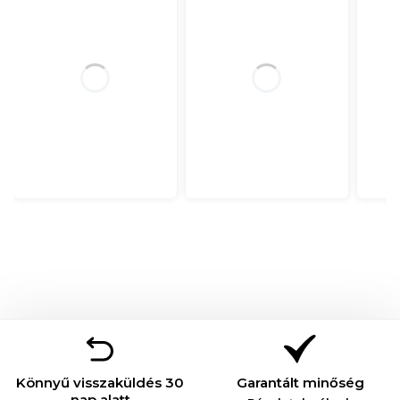
Könnyű visszaküldés 30
Garantált minőség
nap alatt