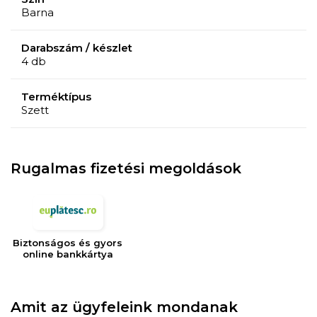
Barna
Darabszám / készlet
4 db
Terméktípus
Szett
Rugalmas fizetési megoldások
Biztonságos és gyors
online bankkártya
Amit az ügyfeleink mondanak