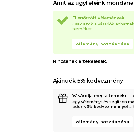
Amit az ügyfeleink mondana
Ellenőrzött vélemények
Csak azok a vásárlók adhatna
terméket.
Vélemény hozzáadása
Nincsenek értékelések.
Ajándék 5% kedvezmény
Vásárolja meg a terméket, 
egy véleményt és segítsen má
adunk 5% kedvezménnyel
a 
Vélemény hozzáadása