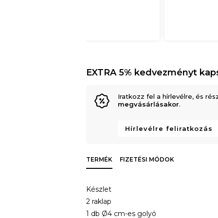
EXTRA 5% kedvezményt kap
Iratkozz fel a hírlevélre, és rés
megvásárlásakor
.
Hírlevélre feliratkozás
TERMÉK
FIZETÉSI MÓDOK
Készlet
2 raklap
1 db Ø4 cm-es golyó