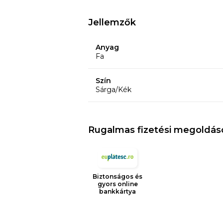
Jellemzők
Anyag
Fa
Szín
Sárga/Kék
Rugalmas fizetési megoldás
Biztonságos és
gyors online
bankkártya