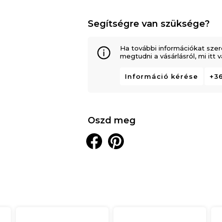
Segítségre van szüksége?
Ha további információkat szer
megtudni a vásárlásról, mi itt
Információ kérése
+36
Oszd meg