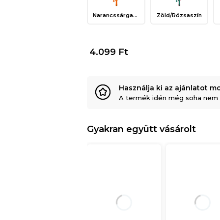
Narancssárga/Sárga
Zöld/Rózsaszín
4.099
Ft
Használja ki az ajánlatot mo
A termék idén még soha nem v
Gyakran együtt vásárolt