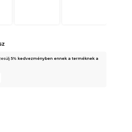
sz
zesülj
5% kedvezményben ennek a terméknek a