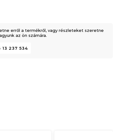
etne erről a termékről, vagy részleteket szeretne
 vagyunk az ön számára.
 13 237 534