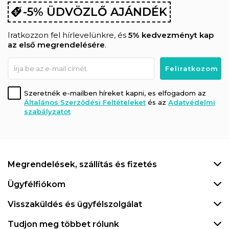
-5% ÜDVÖZLŐ AJÁNDÉK
Iratkozzon fel hírlevelünkre, és
5% kedvezményt kap
az első megrendelésére
.
Szeretnék e-mailben híreket kapni, es elfogadom az
Általános Szerződési Feltételeket
és az
Adatvédelmi
szabályzatot
Megrendelések, szállítás és fizetés
Ügyfélfiókom
Visszaküldés és ügyfélszolgálat
Tudjon meg többet rólunk