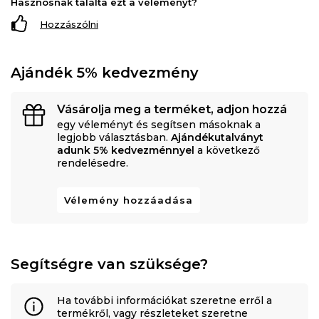
Hasznosnak találta ezt a véleményt?
Hozzászólni
Ajándék 5% kedvezmény
Vásárolja meg a terméket, adjon hozzá
egy véleményt és segítsen másoknak a
legjobb választásban.
Ajándékutalványt
adunk 5% kedvezménnyel
a következő
rendelésedre.
Vélemény hozzáadása
Segítségre van szüksége?
Ha további információkat szeretne erről a
termékről, vagy részleteket szeretne