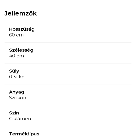
Jellemzők
Hosszúság
60 cm
Szélesség
40 cm
Súly
0.31 kg
Anyag
Szilikon
Szín
Ciklámen
Terméktípus