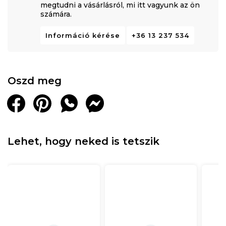
megtudni a vásárlásról, mi itt vagyunk az ön
számára.
Információ kérése
+36 13 237 534
Oszd meg
Lehet, hogy neked is tetszik