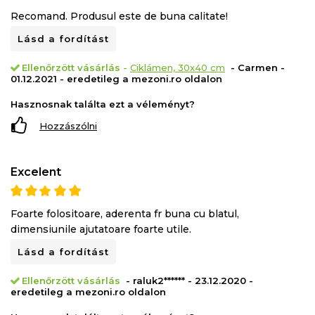
Recomand. Produsul este de buna calitate!
Lásd a fordítást
Ellenőrzött vásárlás
-
Ciklámen, 30x40 cm
- Carmen -
01.12.2021 - eredetileg a mezoni.ro oldalon
Hasznosnak találta ezt a véleményt?
Hozzászólni
Excelent
Foarte folositoare, aderenta fr buna cu blatul,
dimensiunile ajutatoare foarte utile.
Lásd a fordítást
Ellenőrzött vásárlás
- raluk2****** - 23.12.2020 -
eredetileg a mezoni.ro oldalon