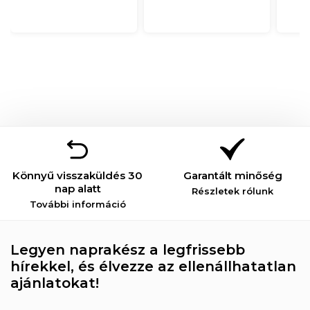
Könnyű visszaküldés 30
Garantált minőség
nap alatt
Részletek rólunk
További információ
Legyen naprakész a legfrissebb
hírekkel, és élvezze az ellenállhatatlan
ajánlatokat!