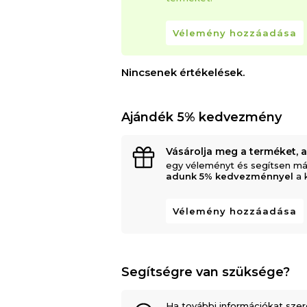
Vélemény hozzáadása
Nincsenek értékelések.
Ajándék 5% kedvezmény
Vásárolja meg a terméket, 
egy véleményt és segítsen má
adunk 5% kedvezménnyel
a 
Vélemény hozzáadása
Segítségre van szüksége?
Ha további információkat szer