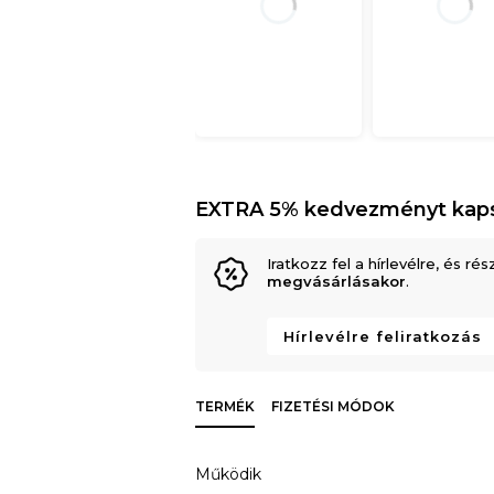
EXTRA 5% kedvezményt kap
Iratkozz fel a hírlevélre, és rés
megvásárlásakor
.
Hírlevélre feliratkozás
TERMÉK
FIZETÉSI MÓDOK
Működik