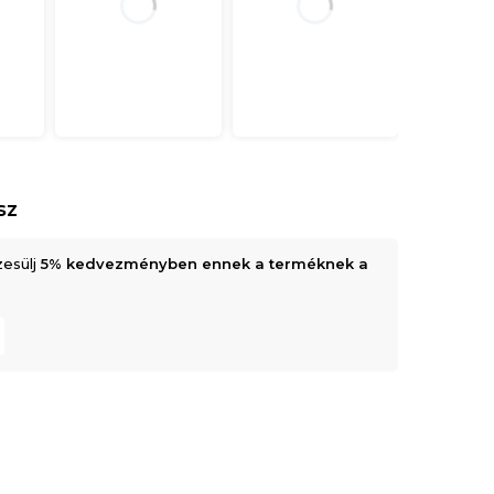
sz
zesülj
5% kedvezményben ennek a terméknek a