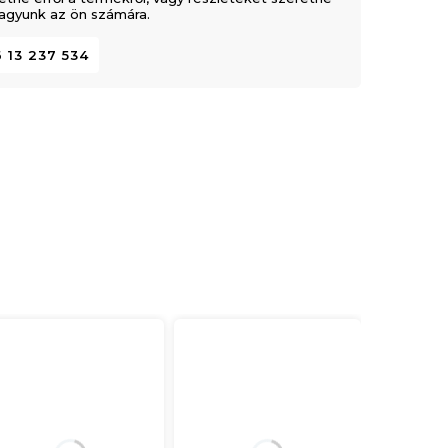
 vagyunk az ön számára.
 13 237 534