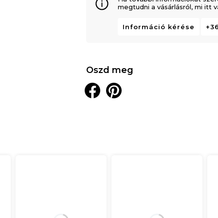
megtudni a vásárlásról, mi itt
Információ kérése
+36
Oszd meg