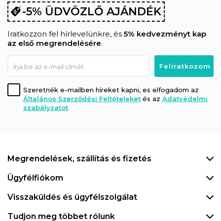
-5% ÜDVÖZLŐ AJÁNDÉK
Iratkozzon fel hírlevelünkre, és
5% kedvezményt kap
az első megrendelésére
.
Szeretnék e-mailben híreket kapni, es elfogadom az
Általános Szerződési Feltételeket
és az
Adatvédelmi
szabályzatot
Megrendelések, szállítás és fizetés
Ügyfélfiókom
Visszaküldés és ügyfélszolgálat
Tudjon meg többet rólunk