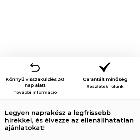
Könnyű visszaküldés 30
Garantált minőség
nap alatt
Részletek rólunk
További információ
Legyen naprakész a legfrissebb
hírekkel, és élvezze az ellenállhatatlan
ajánlatokat!