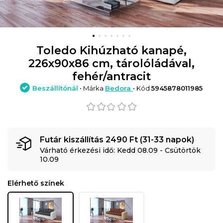
Toledo Kihúzható kanapé,
226x90x86 cm, tárolóládával,
fehér/antracit
Beszállítónál
• Márka
Bedora
• Kód
5945878011985
Futár kiszállítás 2490 Ft (31-33 napok)
Várható érkezési idő: Kedd 08.09 - Csütörtök
10.09
Elérhető színek