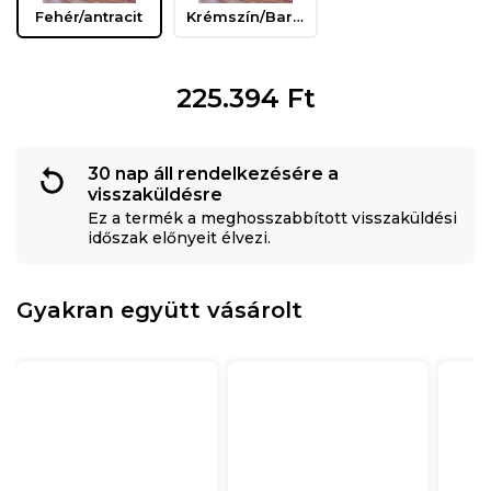
Fehér/antracit
Krémszín/Barna
225.394
Ft
30 nap áll rendelkezésére a
visszaküldésre
Ez a termék a meghosszabbított visszaküldési
időszak előnyeit élvezi.
Gyakran együtt vásárolt