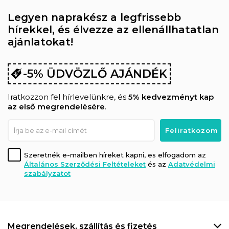
Legyen naprakész a legfrissebb
hírekkel, és élvezze az ellenállhatatlan
ajánlatokat!
-5% ÜDVÖZLŐ AJÁNDÉK
Iratkozzon fel hírlevelünkre, és
5% kedvezményt kap
az első megrendelésére
.
Szeretnék e-mailben híreket kapni, es elfogadom az
Általános Szerződési Feltételeket
és az
Adatvédelmi
szabályzatot
Megrendelések, szállítás és fizetés