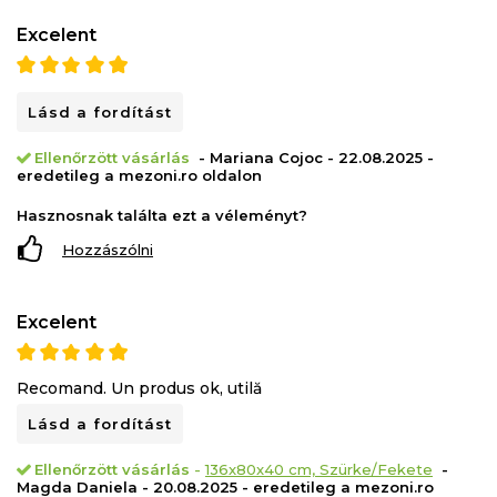
Excelent
Lásd a fordítást
Ellenőrzött vásárlás
- Mariana Cojoc - 22.08.2025 -
eredetileg a mezoni.ro oldalon
Hasznosnak találta ezt a véleményt?
Hozzászólni
Excelent
Recomand. Un produs ok, utilă
Lásd a fordítást
Ellenőrzött vásárlás
-
136x80x40 cm, Szürke/Fekete
-
Magda Daniela - 20.08.2025 - eredetileg a mezoni.ro