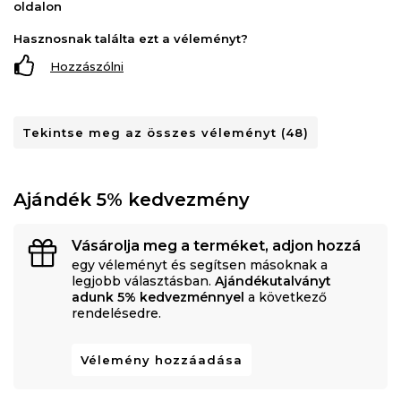
oldalon
Hasznosnak találta ezt a véleményt?
Hozzászólni
Tekintse meg az összes véleményt (48)
Ajándék 5% kedvezmény
Vásárolja meg a terméket, adjon hozzá
egy véleményt és segítsen másoknak a
legjobb választásban.
Ajándékutalványt
adunk 5% kedvezménnyel
a következő
rendelésedre.
Vélemény hozzáadása