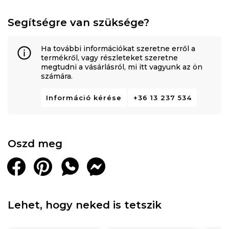
Segítségre van szüksége?
Ha további információkat szeretne erről a
termékről, vagy részleteket szeretne
megtudni a vásárlásról, mi itt vagyunk az ön
számára.
Információ kérése
+36 13 237 534
Oszd meg
Lehet, hogy neked is tetszik