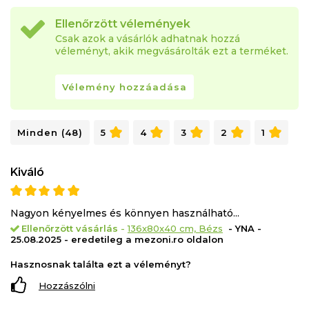
Ellenőrzött vélemények
Csak azok a vásárlók adhatnak hozzá
véleményt, akik megvásárolták ezt a terméket.
Vélemény hozzáadása
Minden (48)
5
4
3
2
1
Kiváló
Nagyon kényelmes és könnyen használható...
Ellenőrzött vásárlás
-
136x80x40 cm, Bézs
- YNA -
25.08.2025 - eredetileg a mezoni.ro oldalon
Hasznosnak találta ezt a véleményt?
Hozzászólni