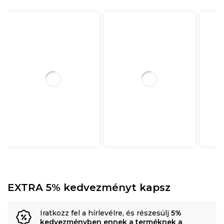
EXTRA 5% kedvezményt kapsz
Iratkozz fel a hírlevélre, és részesülj
5%
kedvezményben ennek a terméknek a