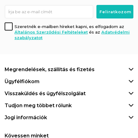
Szeretnék e-mailben híreket kapni, es elfogadom az
Általános Szerződési Feltételeket
és az
Adatvédelmi
szabályzatot
Megrendelések, szállítás és fizetés
Ügyfélfiókom
Visszaküldés és ügyfélszolgálat
Tudjon meg többet rólunk
Jogi információk
Kövessen minket