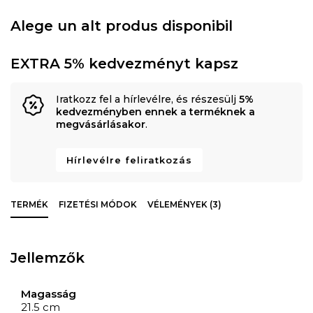
Alege un alt produs disponibil
EXTRA 5% kedvezményt kapsz
Iratkozz fel a hírlevélre, és részesülj
5%
kedvezményben ennek a terméknek a
megvásárlásakor
.
Hírlevélre feliratkozás
TERMÉK
FIZETÉSI MÓDOK
VÉLEMÉNYEK (3)
Jellemzők
Magasság
21.5 cm