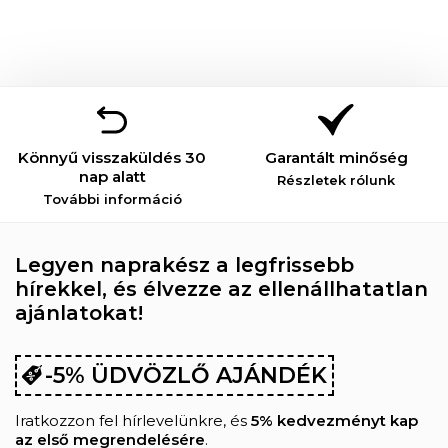
Könnyű visszaküldés 30
Garantált minőség
nap alatt
Részletek rólunk
További információ
Legyen naprakész a legfrissebb
hírekkel, és élvezze az ellenállhatatlan
ajánlatokat!
-5% ÜDVÖZLŐ AJÁNDÉK
Iratkozzon fel hírlevelünkre, és
5% kedvezményt kap
az első megrendelésére
.