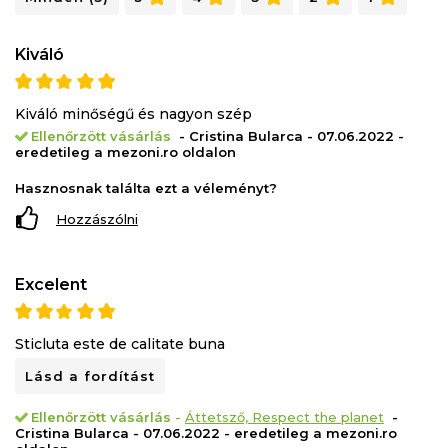
Kiváló
Kiváló minőségű és nagyon szép
Ellenőrzött vásárlás
- Cristina Bularca - 07.06.2022 -
eredetileg a mezoni.ro oldalon
Hasznosnak találta ezt a véleményt?
Hozzászólni
Excelent
Sticluta este de calitate buna
Lásd a fordítást
Ellenőrzött vásárlás
-
Áttetsző, Respect the planet
-
Cristina Bularca - 07.06.2022 - eredetileg a mezoni.ro