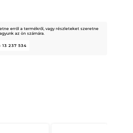
etne erről a termékről, vagy részleteket szeretne
 vagyunk az ön számára.
 13 237 534