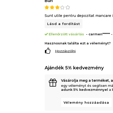
Bun
Sunt utile pentru depozitat mancare i
Lásd a fordítást
Ellenőrzött vásárlás
- carmen****** 
Hasznosnak találta ezt a véleményt?
Hozzászólni
Ajándék 5% kedvezmény
Vásárolja meg a terméket, 
egy véleményt és segítsen má
adunk 5% kedvezménnyel
a 
Vélemény hozzáadása