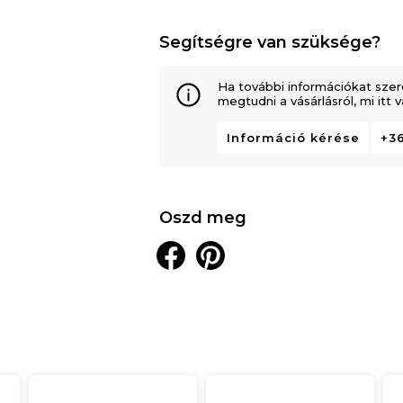
Segítségre van szüksége?
Ha további információkat szer
megtudni a vásárlásról, mi itt
Információ kérése
+36
Oszd meg