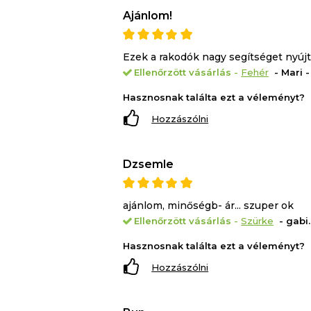
Ajánlom!
Ezek a rakodók nagy segítséget nyúj
Ellenőrzött vásárlás
-
Fehér
- Mari -
Hasznosnak találta ezt a véleményt?
Hozzászólni
Dzsemle
ajánlom, minőségb- ár... szuper ok
Ellenőrzött vásárlás
-
Szürke
- gabi.
Hasznosnak találta ezt a véleményt?
Hozzászólni