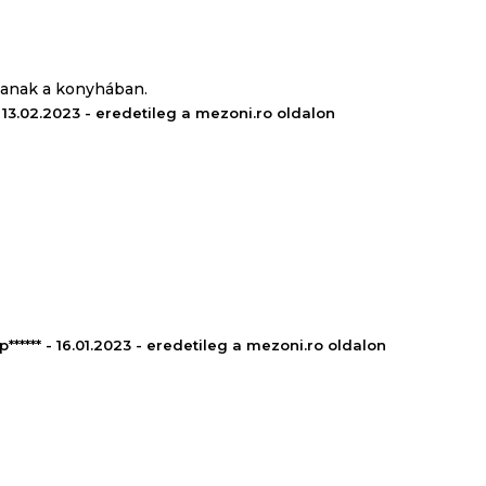
tanak a konyhában.
 13.02.2023 - eredetileg a mezoni.ro oldalon
p****** - 16.01.2023 - eredetileg a mezoni.ro oldalon