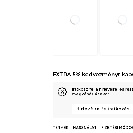
EXTRA 5% kedvezményt kap
Iratkozz fel a hírlevélre, és rés
megvásárlásakor
.
Hírlevélre feliratkozás
TERMÉK
HASZNÁLAT
FIZETÉSI MÓDO