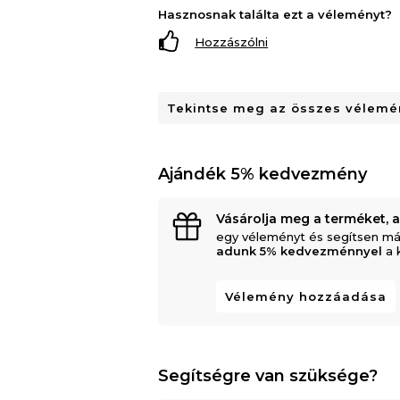
Hasznosnak találta ezt a véleményt?
Hozzászólni
Tekintse meg az összes vélemén
Ajándék 5% kedvezmény
Vásárolja meg a terméket, 
egy véleményt és segítsen má
adunk 5% kedvezménnyel
a 
Vélemény hozzáadása
Segítségre van szüksége?