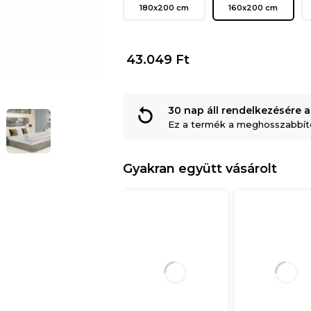
180x200 cm
160x200 cm
43.049
Ft
30 nap áll rendelkezésére a
Ez a termék a meghosszabbítot
Gyakran együtt vásárolt