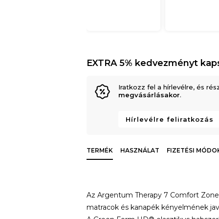
EXTRA 5% kedvezményt kap
Iratkozz fel a hírlevélre, és rés
megvásárlásakor
.
Hírlevélre feliratkozás
TERMÉK
HASZNÁLAT
FIZETÉSI MÓDO
Az Argentum Therapy 7 Comfort Zone f
matracok és kanapék kényelmének javí