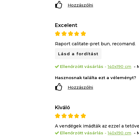
Hozzászólni
Excelent
Raport calitate-pret bun, recomand.
Lásd a fordítást
Ellenőrzött vásárlás
-
140x190 cm
- 
Hasznosnak találta ezt a véleményt?
Hozzászólni
Kiváló
A vendégek imádták az ezzel a tetővel
Ellenőrzött vásárlás
-
140x190 cm
- 