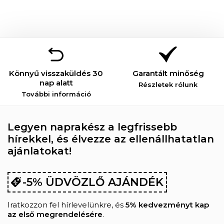
Könnyű visszaküldés 30
Garantált minőség
nap alatt
Részletek rólunk
További információ
Legyen naprakész a legfrissebb
hírekkel, és élvezze az ellenállhatatlan
ajánlatokat!
-5% ÜDVÖZLŐ AJÁNDÉK
Iratkozzon fel hírlevelünkre, és
5% kedvezményt kap
az első megrendelésére
.