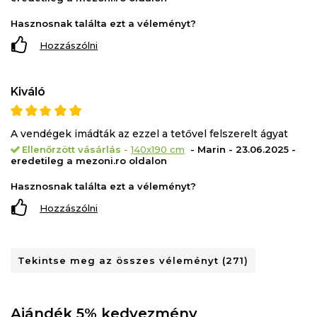
Hasznosnak találta ezt a véleményt?
Hozzászólni
Kiváló
A vendégek imádták az ezzel a tetővel felszerelt ágyat
Ellenőrzött vásárlás
-
140x190 cm
- Marin - 23.06.2025 -
eredetileg a mezoni.ro oldalon
Hasznosnak találta ezt a véleményt?
Hozzászólni
Tekintse meg az összes véleményt (271)
Ajándék 5% kedvezmény