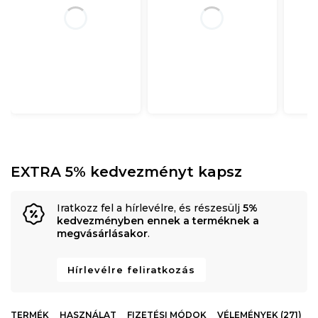
EXTRA 5% kedvezményt kapsz
Iratkozz fel a hírlevélre, és részesülj
5%
kedvezményben ennek a terméknek a
megvásárlásakor
.
Hírlevélre feliratkozás
TERMÉK
HASZNÁLAT
FIZETÉSI MÓDOK
VÉLEMÉNYEK (271)