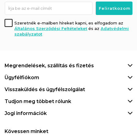
Szeretnék e-mailben híreket kapni, es elfogadom az
Általános Szerződési Feltételeket
és az
Adatvédelmi
szabályzatot
Megrendelések, szállítás és fizetés
Ügyfélfiókom
Visszaküldés és ügyfélszolgálat
Tudjon meg többet rólunk
Jogi információk
Kövessen minket