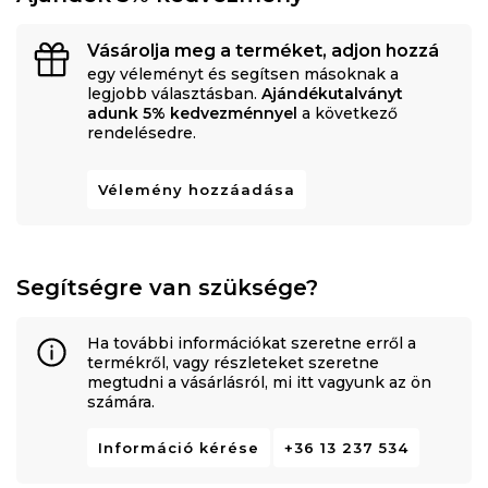
Vásárolja meg a terméket, adjon hozzá
egy véleményt és segítsen másoknak a
legjobb választásban.
Ajándékutalványt
adunk 5% kedvezménnyel
a következő
rendelésedre.
Vélemény hozzáadása
Segítségre van szüksége?
Ha további információkat szeretne erről a
termékről, vagy részleteket szeretne
megtudni a vásárlásról, mi itt vagyunk az ön
számára.
Információ kérése
+36 13 237 534