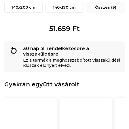
140x200 cm
140x190 cm
Összes (9)
51.659
Ft
30 nap áll rendelkezésére a
visszaküldésre
Ez a termék a meghosszabbított visszaküldési
időszak előnyeit élvezi.
Gyakran együtt vásárolt