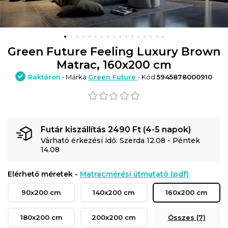
Green Future Feeling Luxury Brown
Matrac, 160x200 cm
Raktáron
• Márka
Green Future
• Kód
5945878000910
Futár kiszállítás 2490 Ft (4-5 napok)
Várható érkezési idő: Szerda 12.08 - Péntek
14.08
Elérhető méretek -
Matracmérési útmutató (pdf)
90x200 cm
140x200 cm
160x200 cm
180x200 cm
200x200 cm
Összes (7)