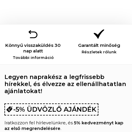
Könnyű visszaküldés 30
Garantált minőség
nap alatt
Részletek rólunk
További információ
Legyen naprakész a legfrissebb
hírekkel, és élvezze az ellenállhatatlan
ajánlatokat!
-5% ÜDVÖZLŐ AJÁNDÉK
Iratkozzon fel hírlevelünkre, és
5% kedvezményt kap
az első megrendelésére
.