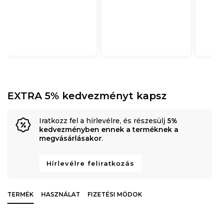
EXTRA 5% kedvezményt kapsz
Iratkozz fel a hírlevélre, és részesülj
5%
kedvezményben ennek a terméknek a
megvásárlásakor
.
Hírlevélre feliratkozás
TERMÉK
HASZNÁLAT
FIZETÉSI MÓDOK