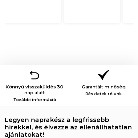
Könnyű visszaküldés 30
Garantált minőség
nap alatt
Részletek rólunk
További információ
Legyen naprakész a legfrissebb
hírekkel, és élvezze az ellenállhatatlan
ajánlatokat!