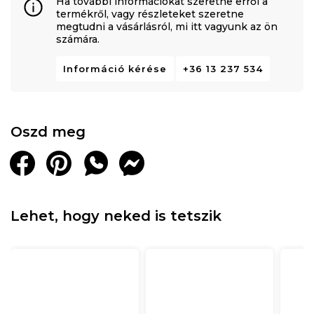
Ha további információkat szeretne erről a
termékről, vagy részleteket szeretne
megtudni a vásárlásról, mi itt vagyunk az ön
számára.
Információ kérése
+36 13 237 534
Oszd meg
Lehet, hogy neked is tetszik