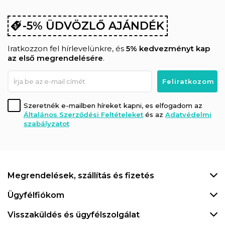
-5% ÜDVÖZLŐ AJÁNDÉK
Iratkozzon fel hírlevelünkre, és
5% kedvezményt kap
az első megrendelésére
.
Szeretnék e-mailben híreket kapni, es elfogadom az
Általános Szerződési Feltételeket
és az
Adatvédelmi
szabályzatot
Megrendelések, szállítás és fizetés
Ügyfélfiókom
Visszaküldés és ügyfélszolgálat