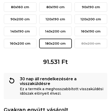
80x160 cm
80x190 cm
90x190 cm
90x200 cm
120x190 cm
120x200 cm
140x190 cm
140x200 cm
160x190 cm
160x200 cm
180x200 cm
80x200 cm
91.531
Ft
30 nap áll rendelkezésére a
visszaküldésre
Ez a termék a meghosszabbított visszaküldési
időszak előnyeit élvezi.
Gyakran együtt vásárolt