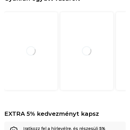
EXTRA 5% kedvezményt kapsz
Iratkozz fel a hírlevélre, és részesülj
5%