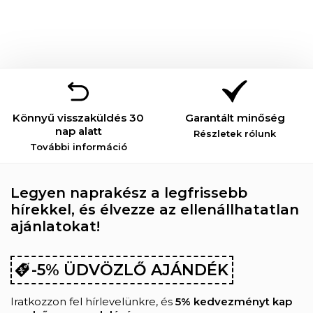
Könnyű visszaküldés 30
Garantált minőség
nap alatt
Részletek rólunk
További információ
Legyen naprakész a legfrissebb
hírekkel, és élvezze az ellenállhatatlan
ajánlatokat!
-5% ÜDVÖZLŐ AJÁNDÉK
Iratkozzon fel hírlevelünkre, és
5% kedvezményt kap