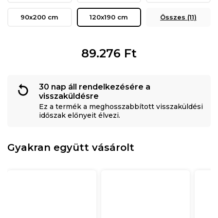
90x200 cm
120x190 cm
Összes (11)
89.276
Ft
30 nap áll rendelkezésére a
visszaküldésre
Ez a termék a meghosszabbított visszaküldési
időszak előnyeit élvezi.
Gyakran együtt vásárolt