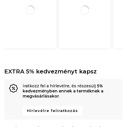
EXTRA 5% kedvezményt kapsz
Iratkozz fel a hírlevélre, és részesülj
5%
kedvezményben ennek a terméknek a
megvásárlásakor
.
Hírlevélre feliratkozás