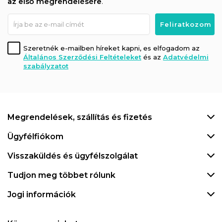
az első megrendelésére
.
Szeretnék e-mailben híreket kapni, es elfogadom az
Általános Szerződési Feltételeket
és az
Adatvédelmi
szabályzatot
Megrendelések, szállítás és fizetés
Ügyfélfiókom
Visszaküldés és ügyfélszolgálat
Tudjon meg többet rólunk
Jogi információk