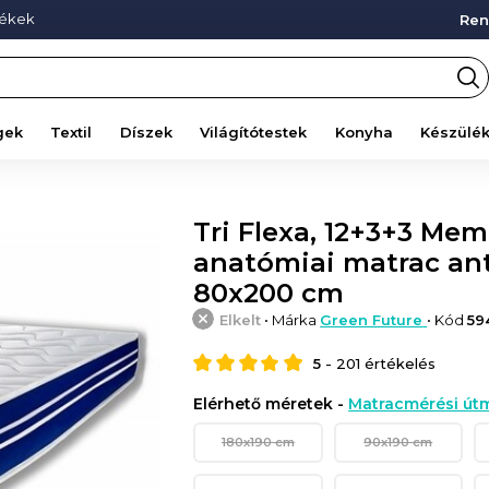
mékek
Ren
gek
Textil
Díszek
Világítótestek
Konyha
Készülé
Tri Flexa, 12+3+3 Me
anatómiai matrac anti
80x200 cm
Elkelt
• Márka
Green Future
• Kód
59
5
-
201
értékelés
Elérhető méretek -
Matracmérési útm
180x190 cm
90x190 cm